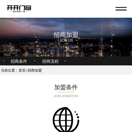
招商加盟
首页
JION US
关于我们
产品中心
招商条件
招商流程
新闻中心
当前位置：
首页
>
招商加盟
招商加盟
加盟条件
联系我们
JOIN CONDITION